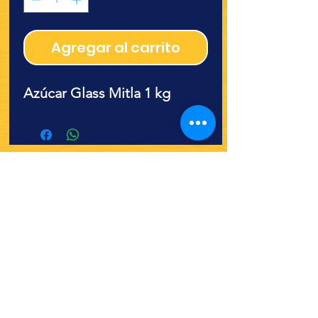
Agregar al carrito
Azúcar Glass Mitla 1 kg
¿Quieres ver lo nuevo y
recetas?
¡SÍGUENOS!