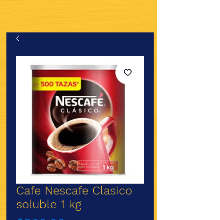
Cafe Nescafe Clasico
soluble 1 kg