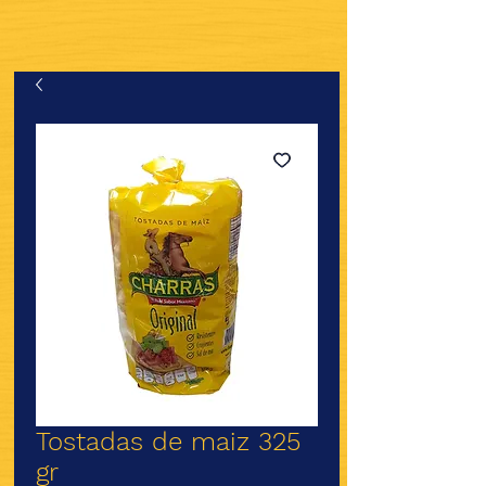
Tostadas de maiz 325
gr