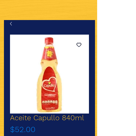
Aceite Capullo 840ml
Precio
$52.00