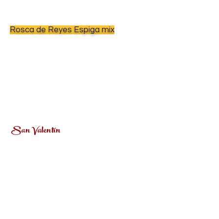
Rosca de Reyes Espiga mix
San Valentín