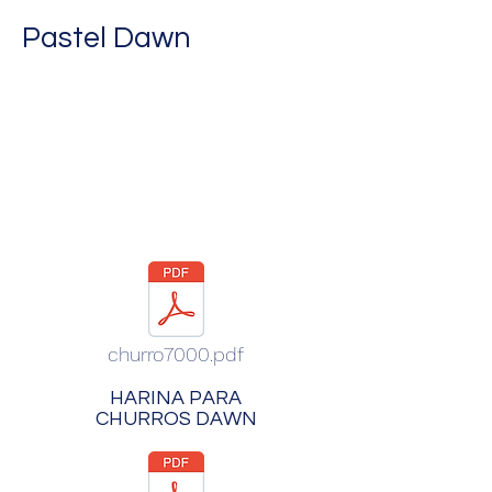
Pastel Dawn
churro7000.pdf
HARINA PARA
CHURROS DAWN