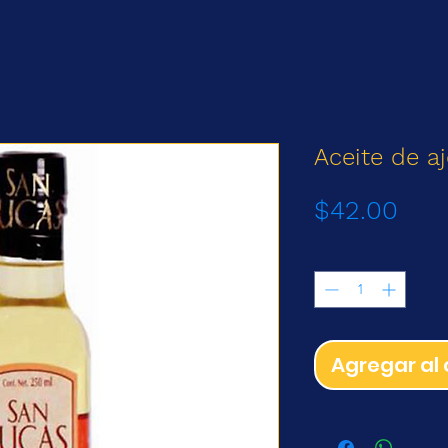
Aceite de a
Prec
$42.00
Cantidad
*
Agregar al 