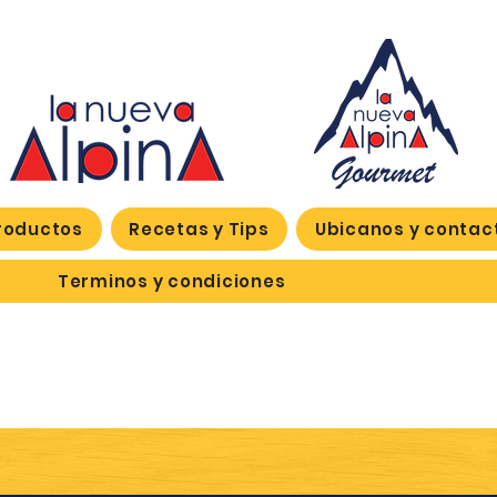
roductos
Recetas y Tips
Ubicanos y contac
Terminos y condiciones