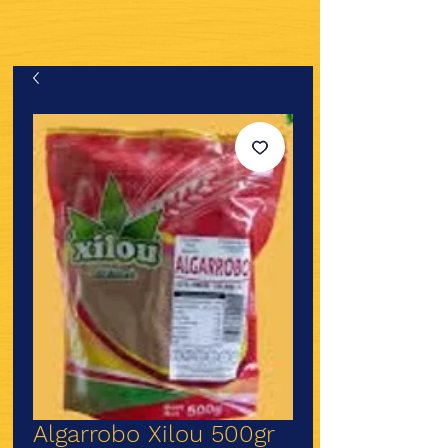
Algarrobo Xilou 500gr