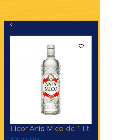
Licor Anis Mico de 1 Lt
Precio