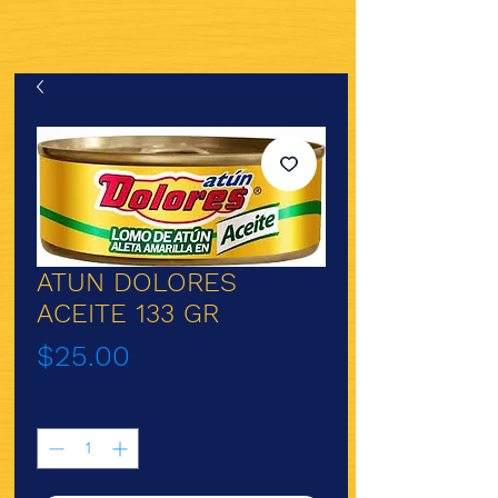
ATUN DOLORES
ACEITE 133 GR
Precio
$25.00
Cantidad
*