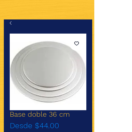
Base doble 36 cm
Precio
Desde
$44.00