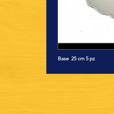
Base 25 cm 5 pz