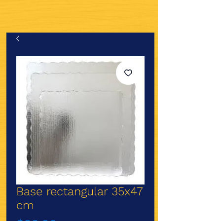
Base rectangular 35x47
cm