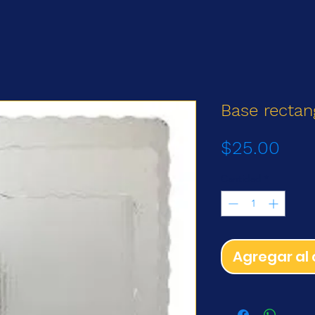
Base rectan
Prec
$25.00
Cantidad
*
Agregar al 