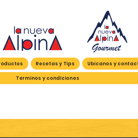
roductos
Recetas y Tips
Ubicanos y contac
Terminos y condiciones