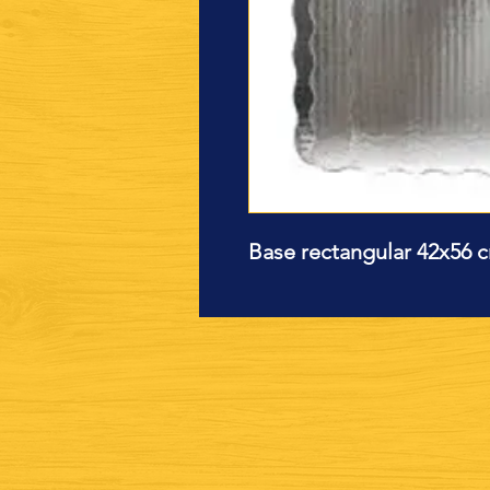
Base rectangular 42x56