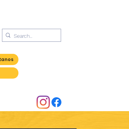
tanos