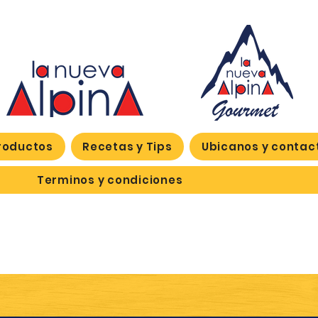
roductos
Recetas y Tips
Ubicanos y contac
Terminos y condiciones