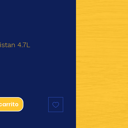
istan 4.7L
Precio
carrito