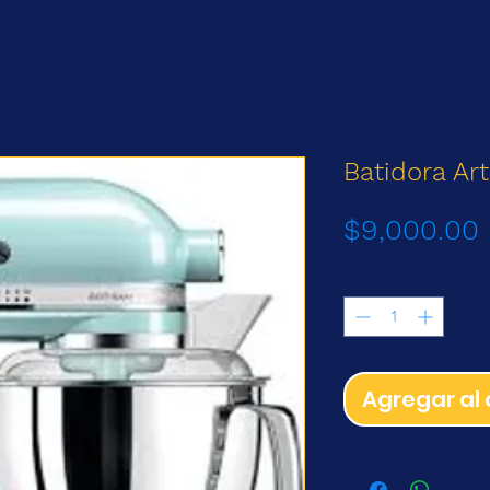
Batidora Art
$9,000.00
Cantidad
*
Agregar al 