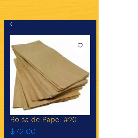
Bolsa de Papel #20
Precio
$72.00