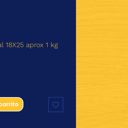
al 18X25 aprox 1 kg
io
carrito