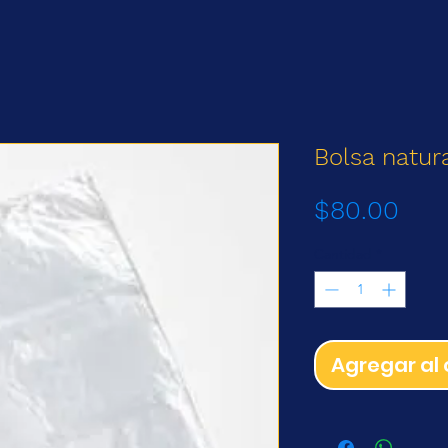
Bolsa natur
Prec
$80.00
Cantidad
*
Agregar al 