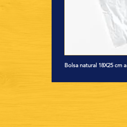
Bolsa natural 18X25 cm a