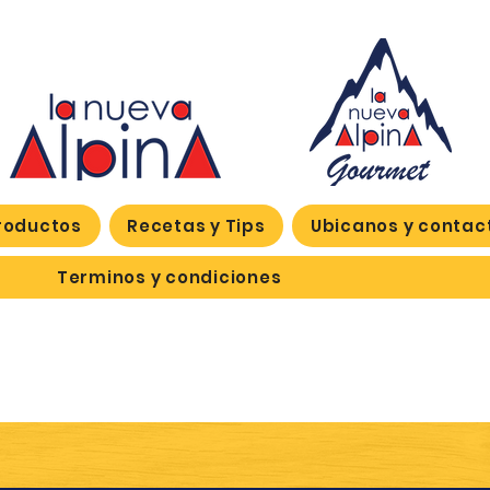
roductos
Recetas y Tips
Ubicanos y contac
Terminos y condiciones