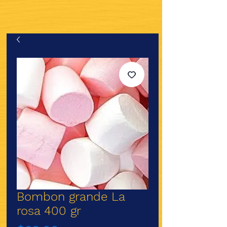
Bombon grande La
rosa 400 gr