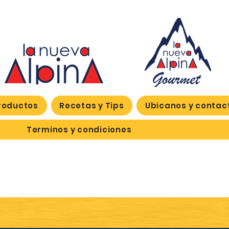
roductos
Recetas y Tips
Ubicanos y contac
Terminos y condiciones