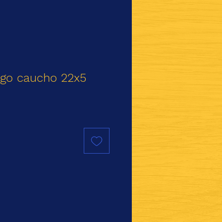
go caucho 22x5
io