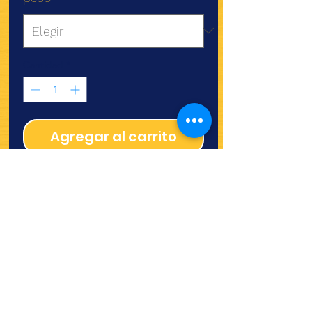
oferta
Cantidad
*
Agregar al carrito
¿Quieres ver lo nuevo y
recetas?
¡SÍGUENOS!