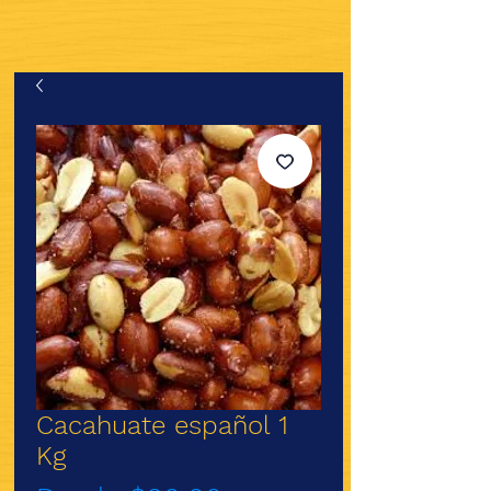
Cacahuate español 1
Kg