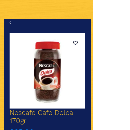
Nescafe Cafe Dolca
170gr