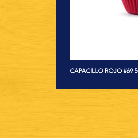
CAPACILLO ROJO #69 