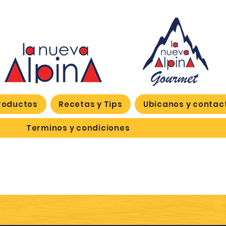
roductos
Recetas y Tips
Ubicanos y contac
Terminos y condiciones