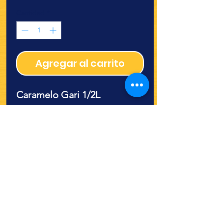
Cantidad
*
Agregar al carrito
Caramelo Gari 1/2L
¿Quieres ver lo nuevo y
recetas?
¡SÍGUENOS!