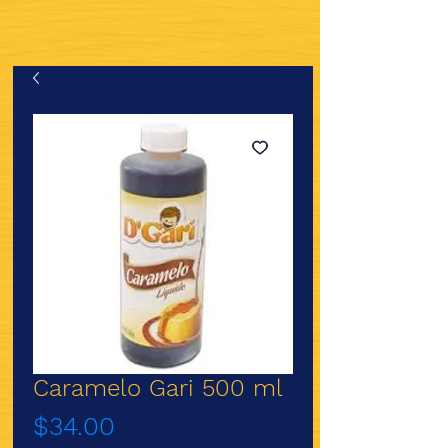
Caramelo Gari 500 ml
Precio
$34.00