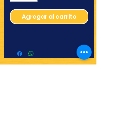
Agregar al carrito
¿Quieres ver lo nuevo y
recetas?
¡SÍGUENOS!