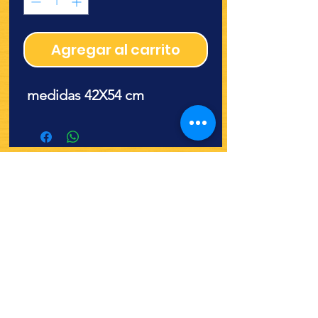
Agregar al carrito
medidas 42X54 cm
¿Quieres ver lo nuevo y
recetas?
¡SÍGUENOS!