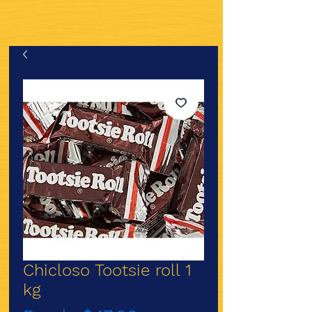
Chicloso Tootsie roll 1
kg