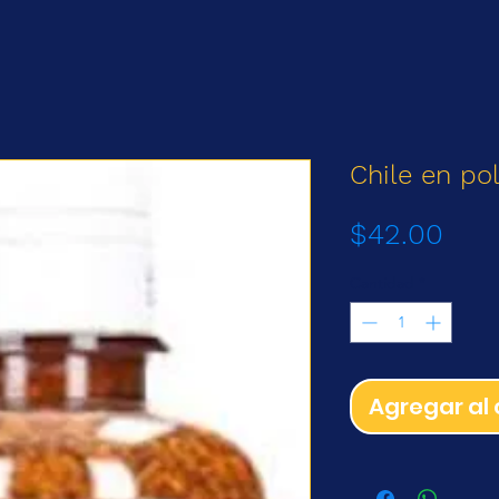
Chile en pol
Prec
$42.00
Cantidad
*
Agregar al 