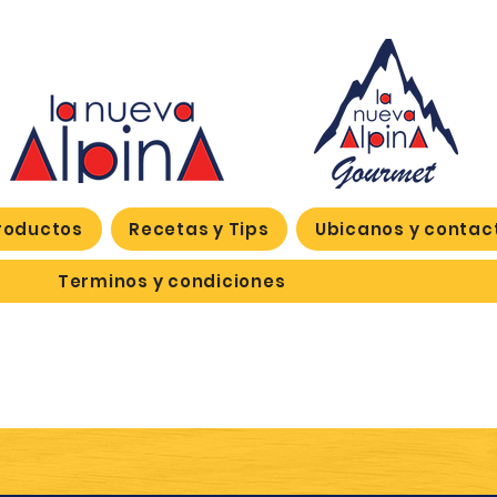
roductos
Recetas y Tips
Ubicanos y contac
Terminos y condiciones