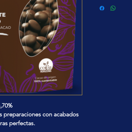
o,70%
us preparaciones con acabados
ras perfectas.