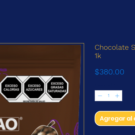
Chocolate 
1k
Pr
$380.00
Cantidad
*
Agregar al 