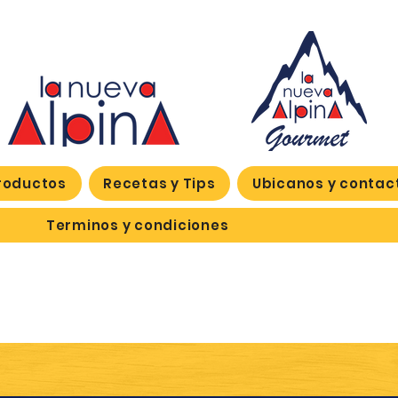
roductos
Recetas y Tips
Ubicanos y contac
Terminos y condiciones