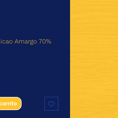
Sicao Amargo 70%
ecio
carrito