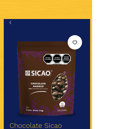
Chocolate Sicao