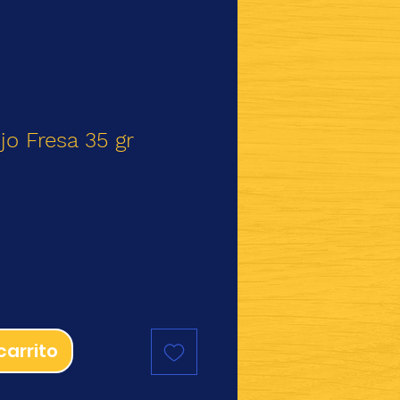
jo Fresa 35 gr
io
carrito