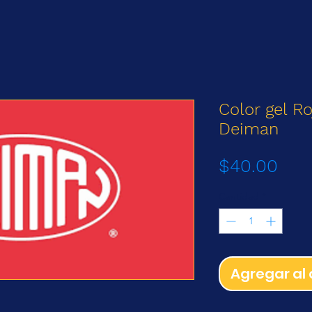
Color gel Ro
Deiman
Prec
$40.00
Cantidad
*
Agregar al 