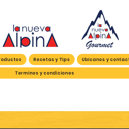
roductos
Recetas y Tips
Ubicanos y contac
Terminos y condiciones