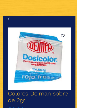
Colores Deiman sobre
de 2gr