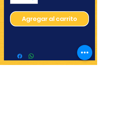
Agregar al carrito
¿Quieres ver lo nuevo y
recetas?
¡SÍGUENOS!