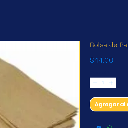
Bolsa de Pa
Prec
$44.00
Cantidad
*
Agregar al 