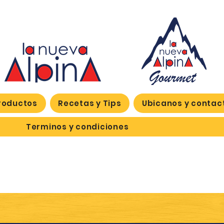
roductos
Recetas y Tips
Ubicanos y contac
Terminos y condiciones