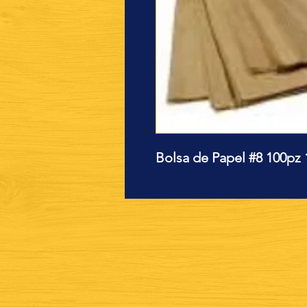
Bolsa de Papel #8 100pz