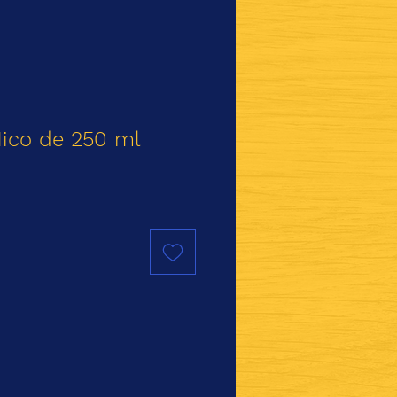
Mico de 250 ml
io