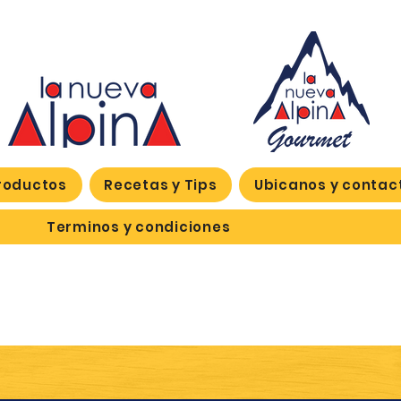
roductos
Recetas y Tips
Ubicanos y contac
Terminos y condiciones