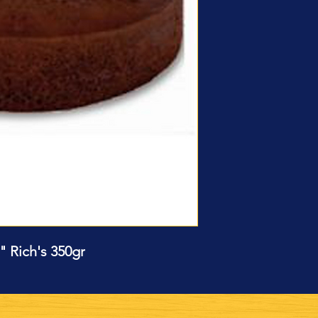
" Rich's 350gr