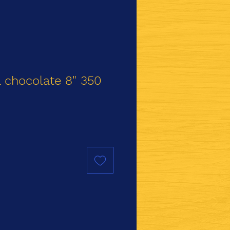
 chocolate 8" 350
io