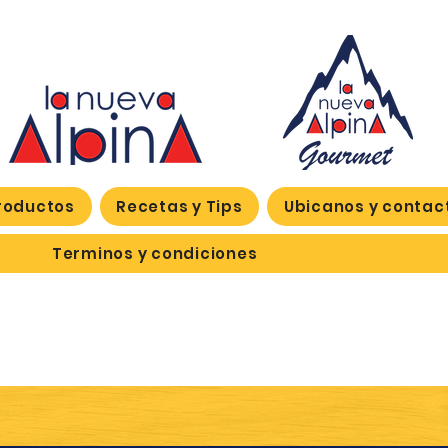
roductos
Recetas y Tips
Ubicanos y contac
Terminos y condiciones