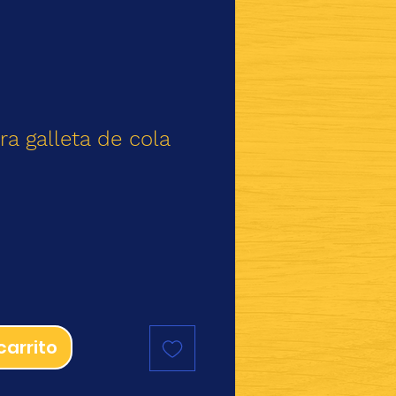
ra galleta de cola
io
carrito