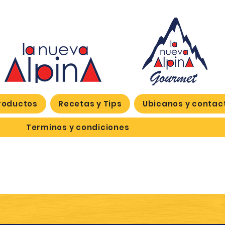
roductos
Recetas y Tips
Ubicanos y contac
Terminos y condiciones