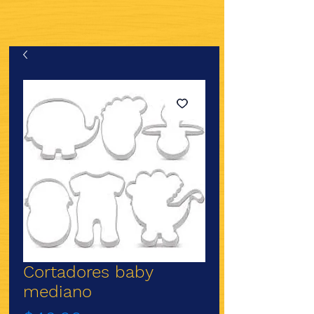
Cortadores baby
mediano