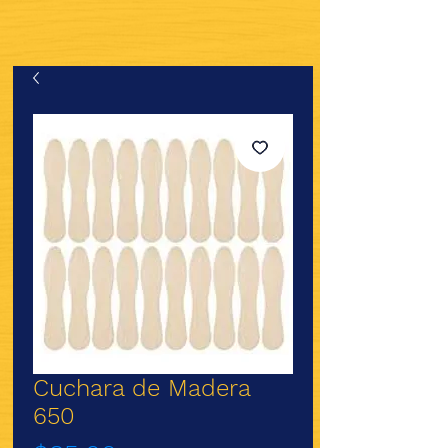
Cuchara de Madera
650