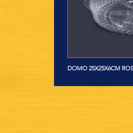
DOMO 25X25X6CM ROSCA