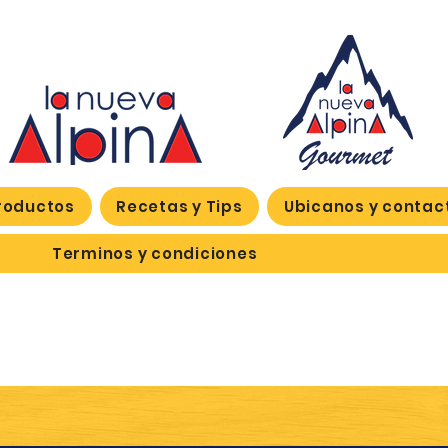
roductos
Recetas y Tips
Ubicanos y contac
Terminos y condiciones