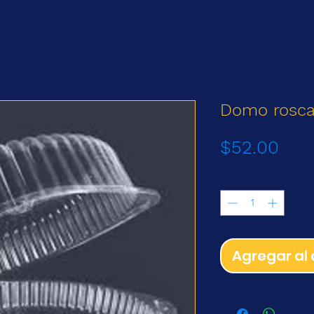
Domo rosca
Prec
$52.00
Cantidad
*
Agregar al 