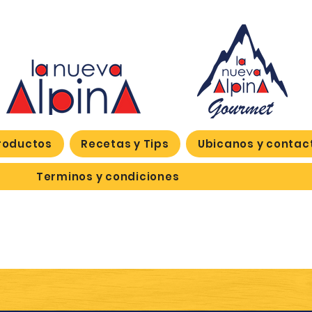
roductos
Recetas y Tips
Ubicanos y contac
Terminos y condiciones