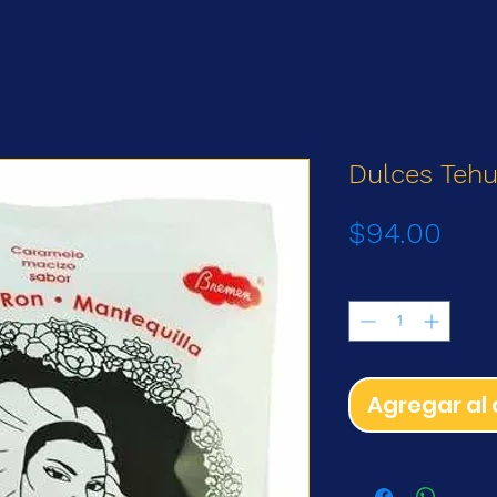
Dulces Tehu
Prec
$94.00
Cantidad
*
Agregar al 