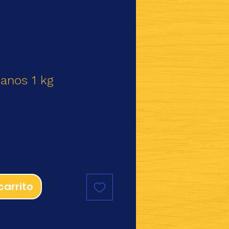
anos 1 kg
io
carrito