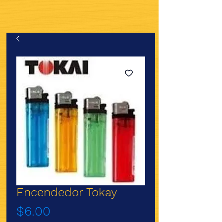
Encendedor Tokay
Precio
$6.00