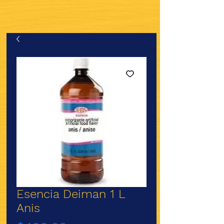
Esencia Deiman 1 L
Anis