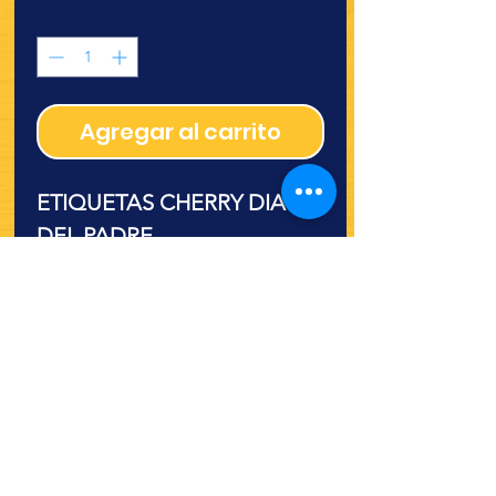
Cantidad
*
Agregar al carrito
ETIQUETAS CHERRY DIA
DEL PADRE
¿Quieres ver lo nuevo y
recetas?
¡SÍGUENOS!