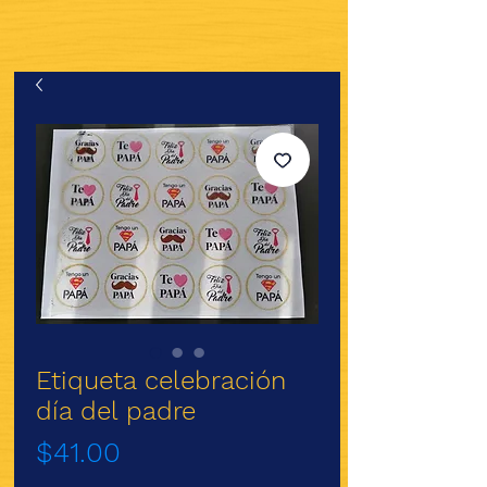
Etiqueta celebración
día del padre
Precio
$41.00