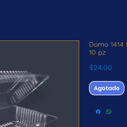
Domo 1414 
10 pz
Prec
$24.00
Agotado