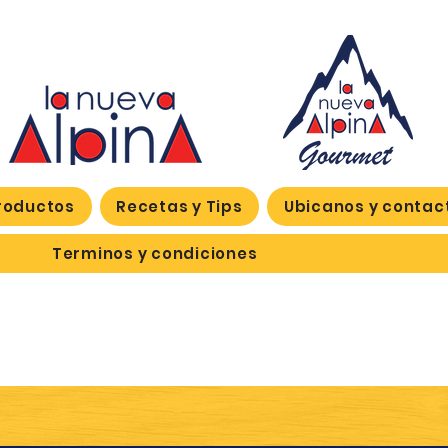
roductos
Recetas y Tips
Ubicanos y contac
Terminos y condiciones