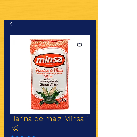
Harina de maiz Minsa 1
kg