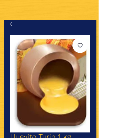
Huevito Turin 1 kg