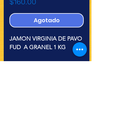
Precio
$160.00
Agotado
JAMON VIRGINIA DE PAVO
FUD A GRANEL 1 KG
¿Quieres ver lo nuevo y
recetas?
¡SÍGUENOS!