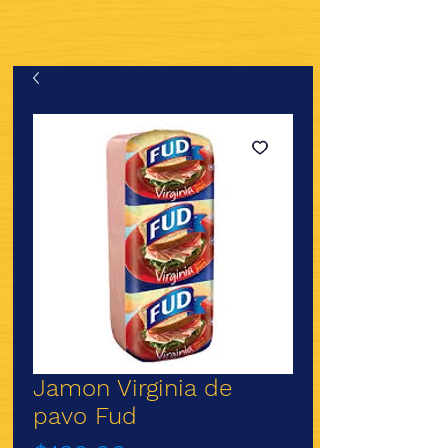
Jamon Virginia de
pavo Fud