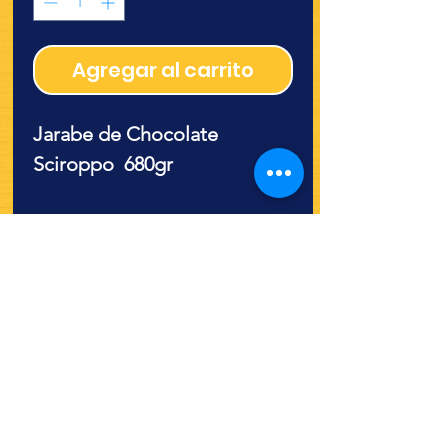
Agregar al carrito
Jarabe de Chocolate
Sciroppo 680gr
¿Quieres ver lo nuevo y
recetas?
¡SÍGUENOS!