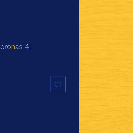
Coronas 4L
ecio