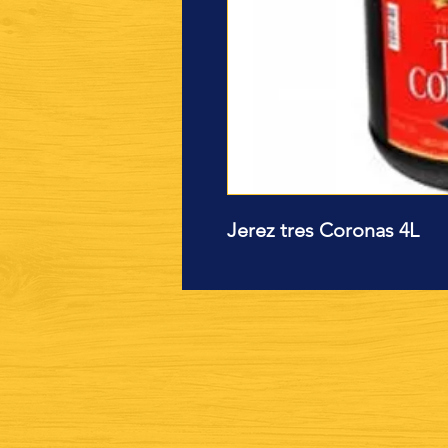
Jerez tres Coronas 4L