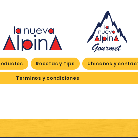
roductos
Recetas y Tips
Ubicanos y contac
Terminos y condiciones