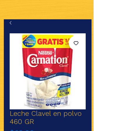
Leche Clavel en polvo
460 GR